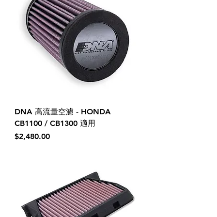
DNA 高流量空濾 - HONDA
CB1100 / CB1300 適用
價格
$2,480.00