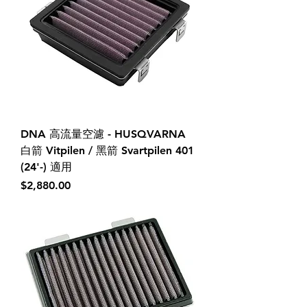
DNA 高流量空濾 - HUSQVARNA
白箭 Vitpilen / 黑箭 Svartpilen 401
(24'-) 適用
價格
$2,880.00