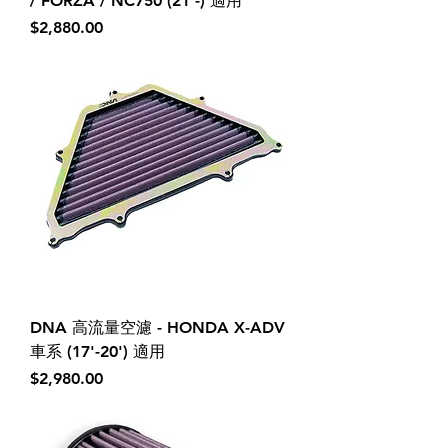
/ FORZA / NC750 (21'-) 適用
價格
$2,880.00
DNA 高流量空濾 - HONDA X-ADV
車系 (17'-20') 適用
價格
$2,980.00