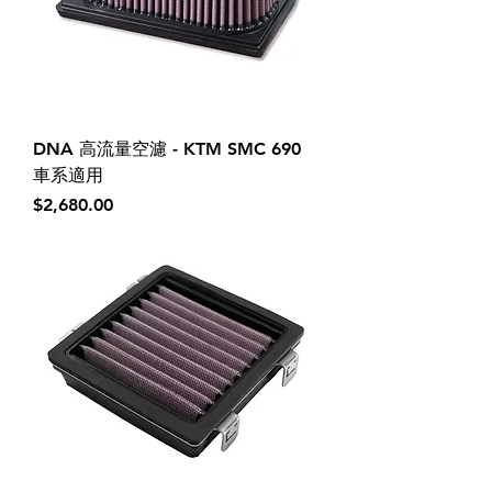
DNA 高流量空濾 - KTM SMC 690
車系適用
價格
$2,680.00