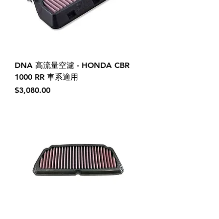
DNA 高流量空濾 - HONDA CBR
1000 RR 車系適用
價格
$3,080.00