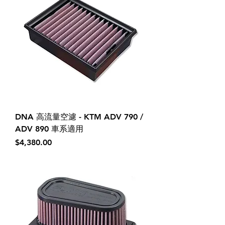
DNA 高流量空濾 - KTM ADV 790 /
ADV 890 車系適用
價格
$4,380.00