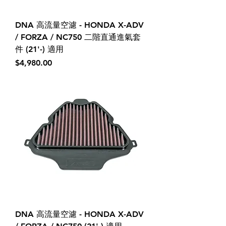
DNA 高流量空濾 - HONDA X-ADV
/ FORZA / NC750 二階直通進氣套
件 (21'-) 適用
價格
$4,980.00
DNA 高流量空濾 - HONDA X-ADV