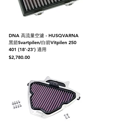
DNA 高流量空濾 - HUSQVARNA
黑箭Svartpilen/白箭Vitpilen 250
401 (18'-23') 適用
價格
$2,780.00