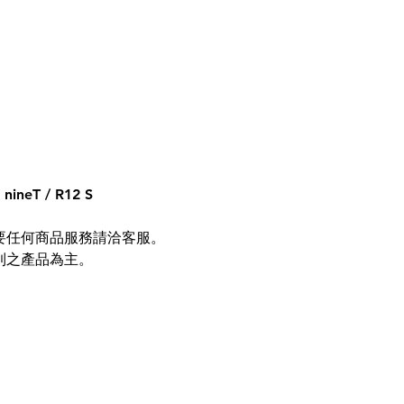
ineT / R12 S
需要任何商品服務請洽客服。
到之產品為主。