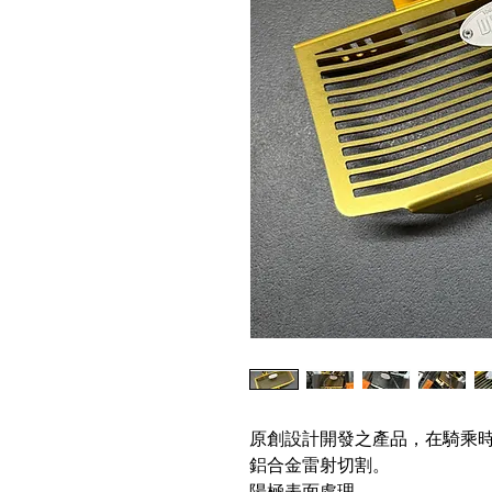
原創設計開發之產品，在騎乘
鋁合金雷射切割。
陽極表面處理。