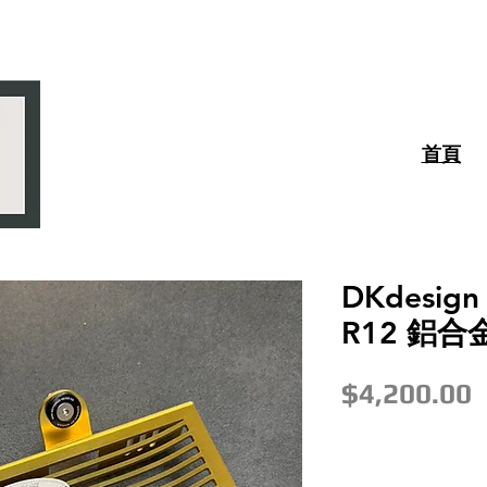
首頁
DKdesig
R12 鋁合
$4,200.00