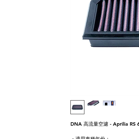
DNA 高流量空濾 - Aprilia RS 
・適用車種年份：