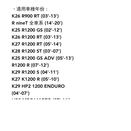
・適用車種年份：
K26 R900 RT (03'-13')
R nineT 全車系 (14'-20')
K25 R1200 GS (02'-12')
K26 R1200 RT (03'-13')
K27 R1200 RT (05'-14')
K28 R1200 ST (03'-07')
K25 R1200 GS ADV (05'-13')
R1200 R (07'-12')
K29 R1200 S (04'-11')
K27 K1200 R (05'-10')
K29 HP2 1200 ENDURO
(04'-07')
HP2 MEGAMOTO (07'-11')
・產地：希臘
・原廠空濾CFM（空氣流速）：
59.6 cfm
・DNA空濾CFM（空氣流速）：