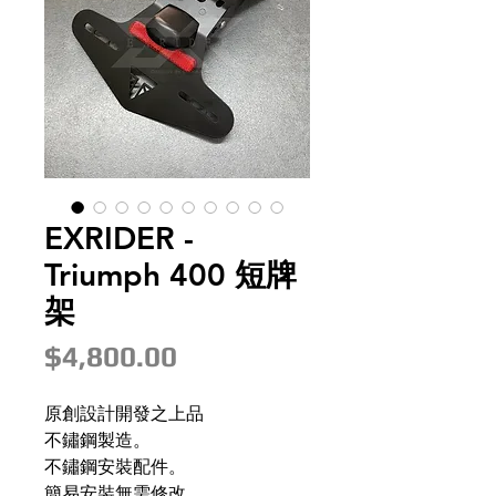
EXRIDER -
Triumph 400 短牌
架
價
$4,800.00
格
原創設計開發之上品
不鏽鋼製造。
不鏽鋼安裝配件。
簡易安裝無需修改。