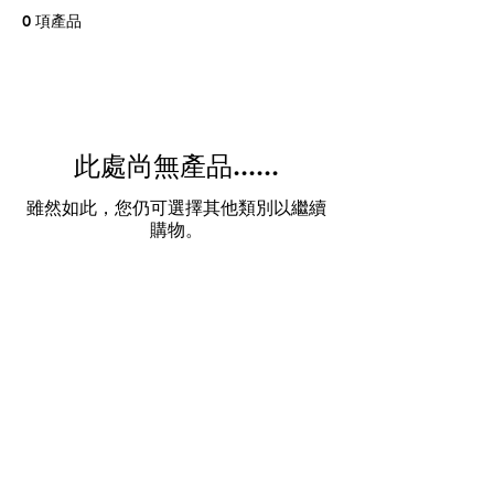
0 項產品
此處尚無產品......
雖然如此，您仍可選擇其他類別以繼續
購物。