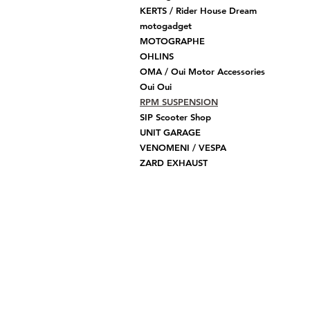
KERTS / Rider House Dream
motogadget
MOTOGRAPHE
OHLINS
OMA / Oui Motor Accessories
Oui Oui
RPM SUSPENSION
SIP Scooter Shop
UNIT GARAGE
VENOMENI / VESPA
ZARD EXHAUST