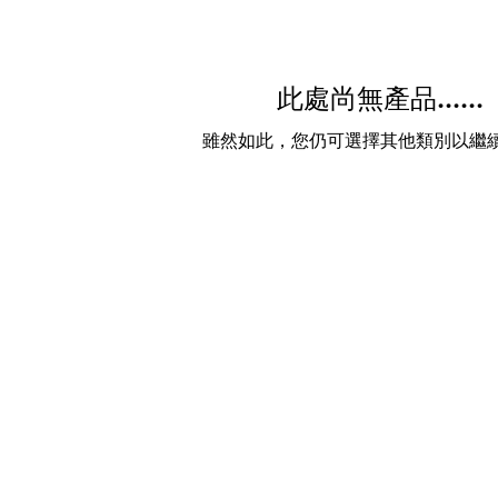
此處尚無產品......
雖然如此，您仍可選擇其他類別以繼